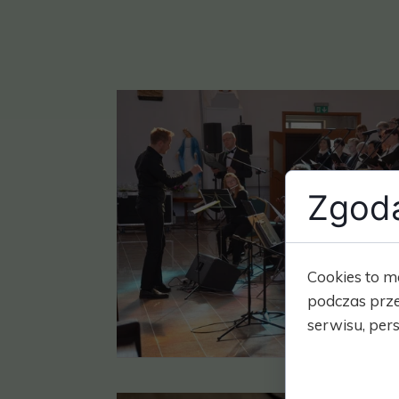
Zgoda
Cookies to m
podczas prze
serwisu, pers