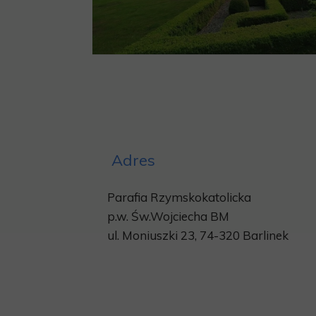
Adres
Parafia Rzymskokatolicka
p.w.
Św.Wojciecha BM
ul. Moniuszki 23, 74-320 Barlinek