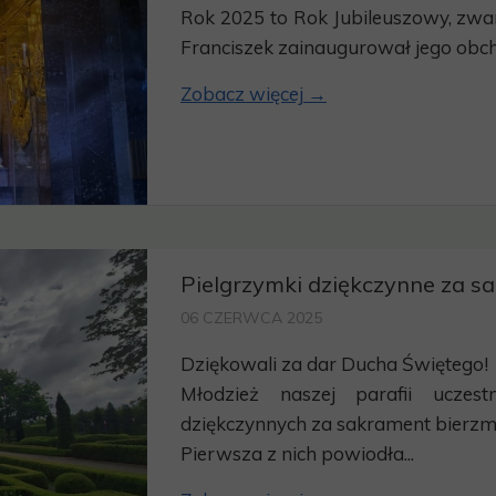
Rok 2025 to Rok Jubileuszowy, zw
Franciszek zainaugurował jego obch
Zobacz więcej →
Pielgrzymki dziękczynne za 
06 CZERWCA 2025
Dziękowali za dar Ducha Świętego!
Młodzież naszej parafii uczes
dziękczynnych za sakrament bierz
Pierwsza z nich powiodła...