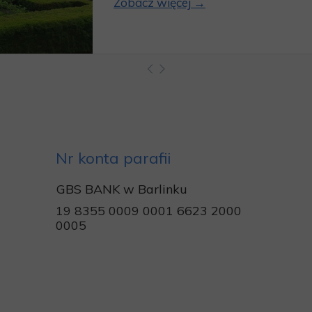
Zobacz więcej →
Nr konta parafii
GBS BANK w Barlinku
19 8355 0009 0001 6623 2000
0005