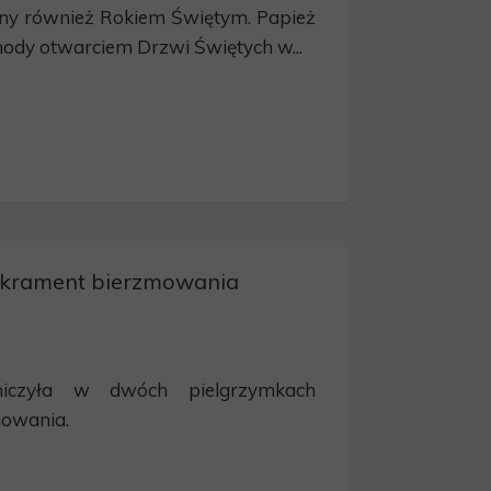
any również Rokiem Świętym. Papież
ody otwarciem Drzwi Świętych w...
sakrament bierzmowania
tniczyła w dwóch pielgrzymkach
mowania.