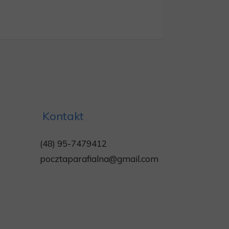
Kontakt
(48) 95-7479412
pocztaparafialna@gmail.com