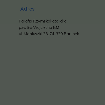
Adres
Parafia Rzymskokatolicka
p.w.
Św.Wojciecha BM
ul. Moniuszki 23, 74-320 Barlinek