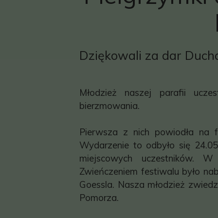
Dziękowali za dar Duch
Młodzież naszej parafii ucze
bierzmowania.
Pierwsza z nich powiodła na fe
Wydarzenie to odbyło się 24.05
miejscowych uczestników. W 
Zwieńczeniem festiwalu było n
Goessla. Nasza młodzież zwiedz
Pomorza.