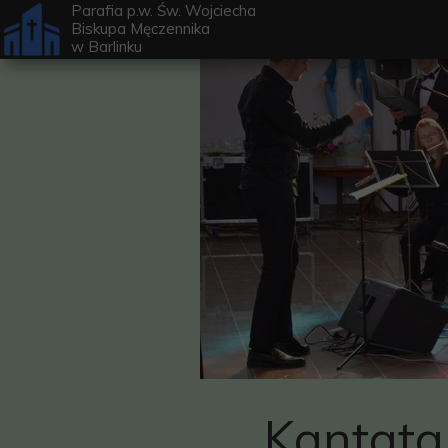
Parafia p.w. Św. Wojciecha
Biskupa Męczennika
w
Barlinku
Kantata