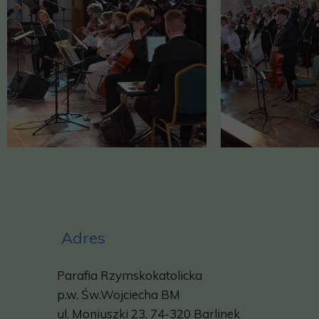
Adres
Parafia Rzymskokatolicka
p.w.
Św.Wojciecha BM
ul. Moniuszki 23, 74-320 Barlinek