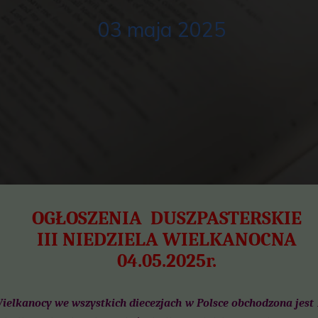
03 maja 2025
OGŁOSZENIA DUSZPASTERSKIE
III NIEDZIELA WIELKANOCNA
04.05.2025r.
Wielkanocy we wszystkich diecezjach w Polsce obchodzona jest N