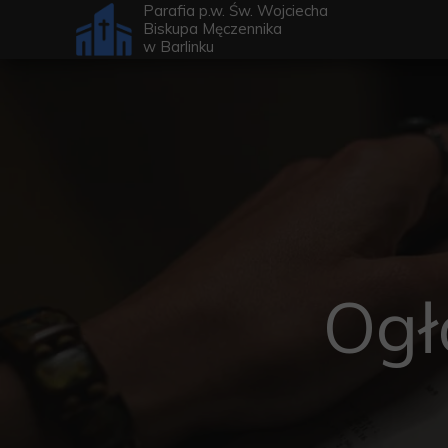
Parafia p.w. Św. Wojciecha
Biskupa Męczennika
w
Barlinku
Ogł