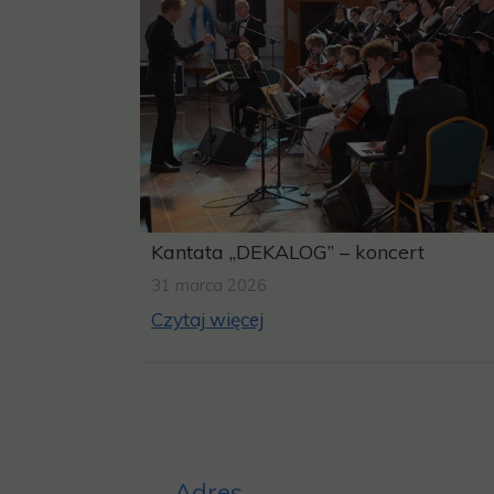
Kantata „DEKALOG” – koncert
31 marca 2026
Czytaj więcej
Adres