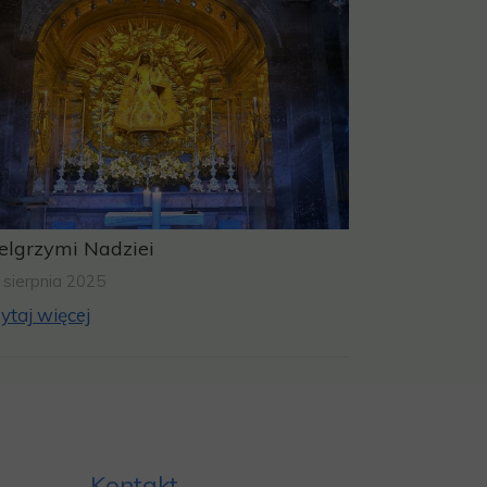
elgrzymi Nadziei
 sierpnia 2025
ytaj więcej
Kontakt