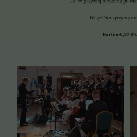
W przyszłą niedzielę po Msz
Wszystkim życzymy miłe
Barline