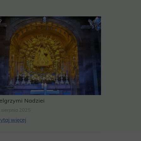
elgrzymi Nadziei
 sierpnia 2025
ytaj więcej