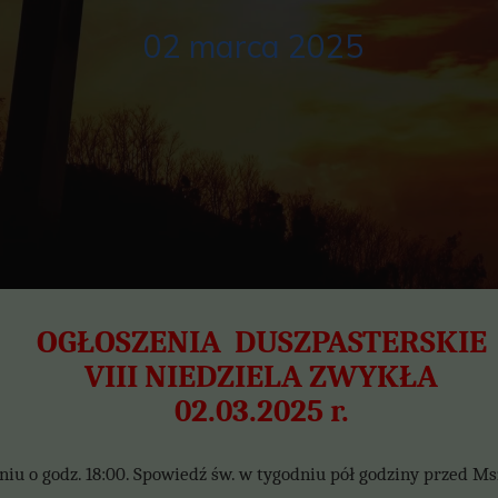
02 marca 2025
OGŁOSZENIA DUSZPASTERSKIE
VIII NIEDZIELA ZWYKŁA
02.03.2025 r.
iu o godz. 18:00. Spowiedź św. w tygodniu pół godziny przed Ms