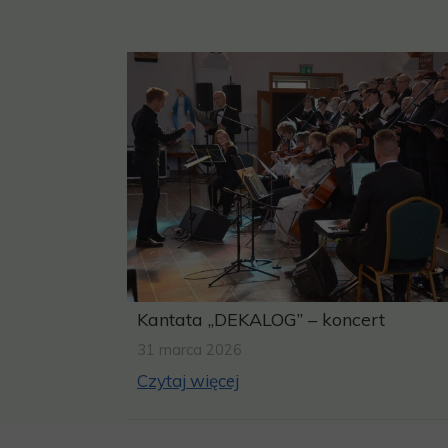
Kantata „DEKALOG” – koncert
31 marca 2026
Czytaj więcej