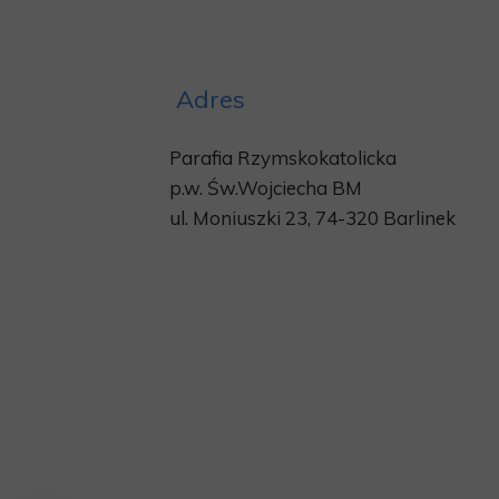
Adres
Parafia Rzymskokatolicka
p.w.
Św.Wojciecha BM
ul. Moniuszki 23, 74-320 Barlinek