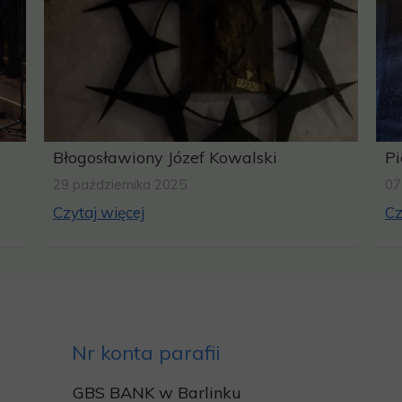
Błogosławiony Józef Kowalski
Pi
29 października 2025
07
Czytaj więcej
Cz
Nr konta parafii
GBS BANK w Barlinku