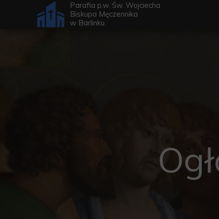
Parafia p.w. Św. Wojciecha
Biskupa Męczennika
w
Barlinku
Ogł