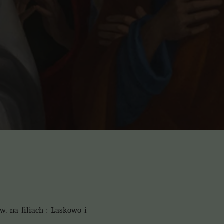
w. na filiach : Laskowo i