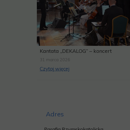
Kantata „DEKALOG” – koncert
31 marca 2026
Czytaj więcej
Adres
Parafia Rzymskokatolicka