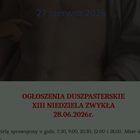
27 czerwca 2026
OGŁOSZENIA DUSZPASTERSKIE
XIII NIEDZIELA ZWYKŁA
28.06.2026r.
elę sprawujemy o godz. 7:30, 9:00, 10:30, 12:00 i 18:00.
Msze ś