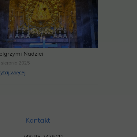
elgrzymi Nadziei
 sierpnia 2025
ytaj więcej
Kontakt
(48) 95-7479412