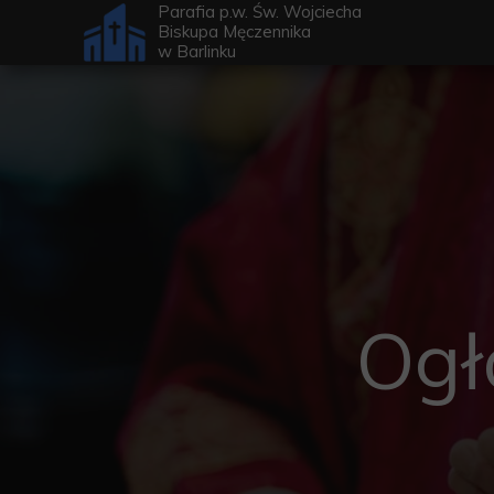
Parafia p.w. Św. Wojciecha
Biskupa Męczennika
w
Barlinku
Ogł