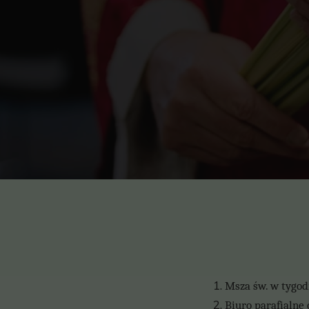
Msza św. w tygodn
Biuro parafialne 