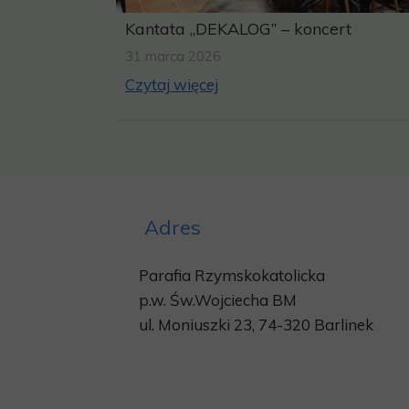
Kantata „DEKALOG” – koncert
31 marca 2026
Czytaj więcej
Adres
Parafia Rzymskokatolicka
p.w.
Św.Wojciecha BM
ul. Moniuszki 23, 74-320 Barlinek