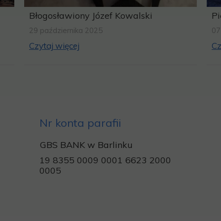
Błogosławiony Józef Kowalski
Pi
29 października 2025
07
Czytaj więcej
Cz
Nr konta parafii
GBS BANK w Barlinku
19 8355 0009 0001 6623 2000
0005