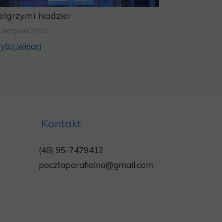
elgrzymi Nadziei
 sierpnia 2025
ytaj więcej
Kontakt
(48) 95-7479412
pocztaparafialna@gmail.com