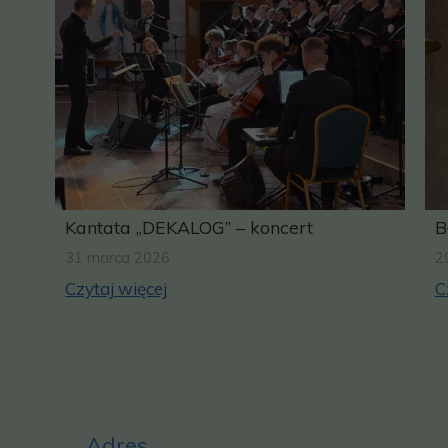
Kantata „DEKALOG” – koncert
B
31 marca 2026
2
Czytaj więcej
C
Adres