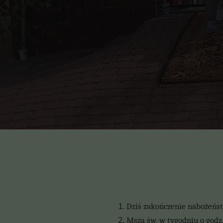
Dziś zakończenie nabożeńst
Msza św. w tygodniu o godz.