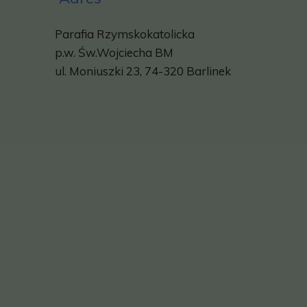
Parafia Rzymskokatolicka
p.w.
Św.Wojciecha BM
ul. Moniuszki 23, 74-320 Barlinek