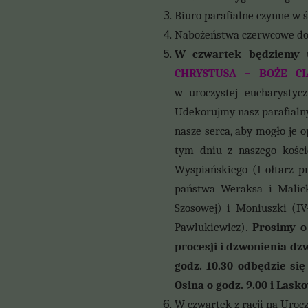
Biuro parafialne czynne w ś
Nabożeństwa czerwcowe do j
W czwartek będziemy 
CHRYSTUSA – BOŻE CI
w
uroczystej eucharystyc
Udekorujmy nasz parafialny
nasze serca, aby mogło je 
tym dniu z naszego kościo
Wyspiańskiego (I-ołtarz 
państwa Weraksa i Malicki
Szosowej) i Moniuszki (IV
Pawlukiewicz).
Prosimy o 
procesji i dzwonienia dzw
godz. 10.30 odbędzie się
Osina o godz. 9.00 i Lask
W czwartek z racji na Urocz