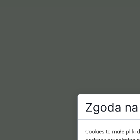
Zgoda na 
Cookies to małe plik
podczas przeglądania