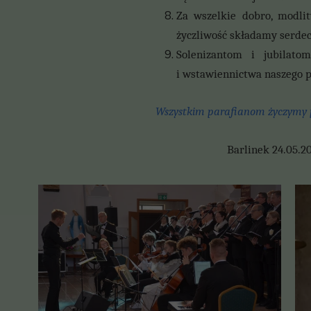
Za wszelkie dobro, modlit
życzliwość składamy serdec
Solenizantom i jubilat
i
wstawiennictwa naszego p
Wszystkim parafianom życzymy p
Barli