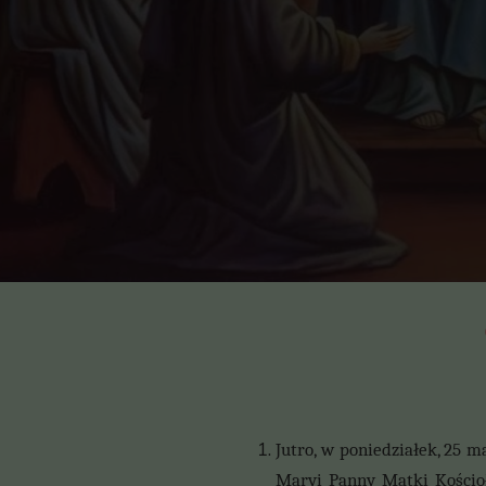
Jutro, w poniedziałek, 25 m
Maryi Panny Matki Kościoł