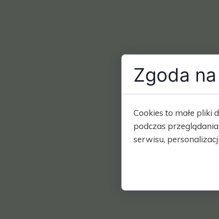
Zgoda na 
Cookies to małe plik
podczas przeglądania
serwisu, personalizacji