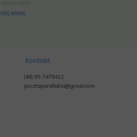
 sierpnia 2025
ytaj więcej
Kontakt
(48) 95-7479412
pocztaparafialna@gmail.com