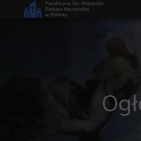
Parafia p.w. Św. Wojciecha
Biskupa Męczennika
w
Barlinku
Ogł