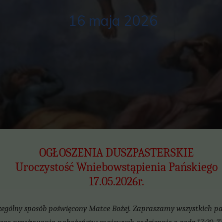
16 maja 2026
OGŁOSZENIA DUSZPASTERSKIE
Uroczystość Wniebowstąpienia Pańskiego
17.05.2026r.
zególny sposób poświęcony Matce Bożej. Zapraszamy wszystkich para