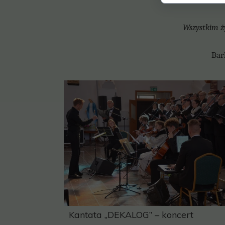
Wszystkim ż
Ba
Kantata „DEKALOG” – koncert