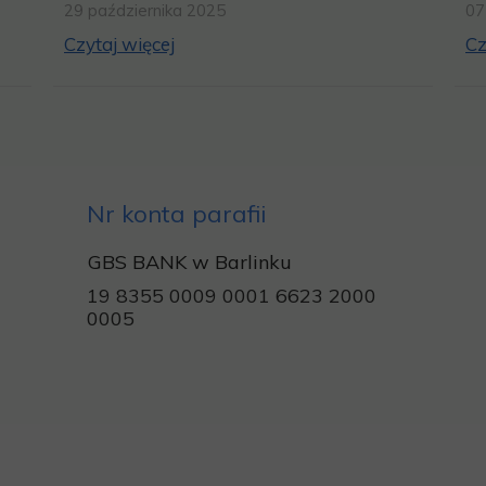
29 października 2025
07
Czytaj więcej
Cz
Nr konta parafii
GBS BANK w Barlinku
19 8355 0009 0001 6623 2000
0005