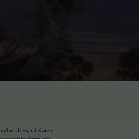
fian, dzieci, młodzież i