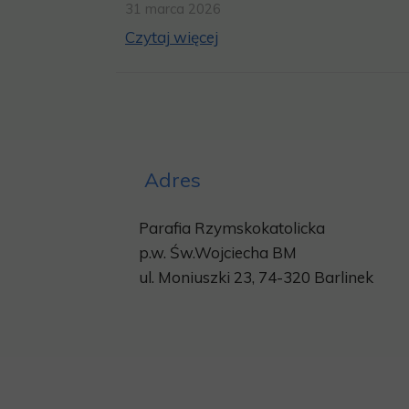
31 marca 2026
Czytaj więcej
Adres
Parafia Rzymskokatolicka
p.w.
Św.Wojciecha BM
ul. Moniuszki 23, 74-320 Barlinek