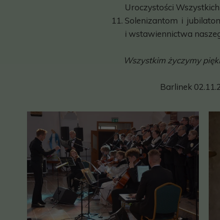
Uroczystości Wszystkich
Solenizantom i jubilat
i wstawiennictwa naszeg
Wszystkim życzymy pięk
Barlinek