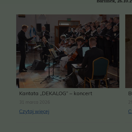
Barlinek
Kantata „DEKALOG” – koncert
B
31 marca 2026
2
Czytaj więcej
C