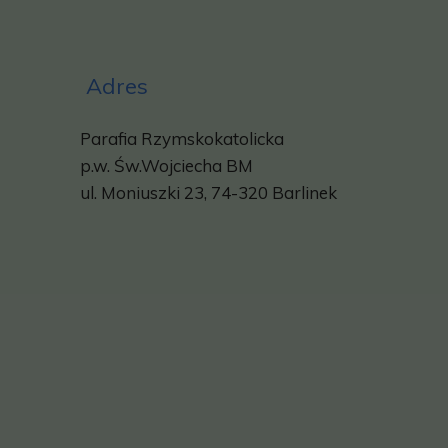
Adres
Parafia Rzymskokatolicka
p.w.
Św.Wojciecha BM
ul. Moniuszki 23, 74-320 Barlinek