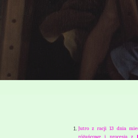
Jutro z racji 13 dnia mie
różańcowe i procesja z