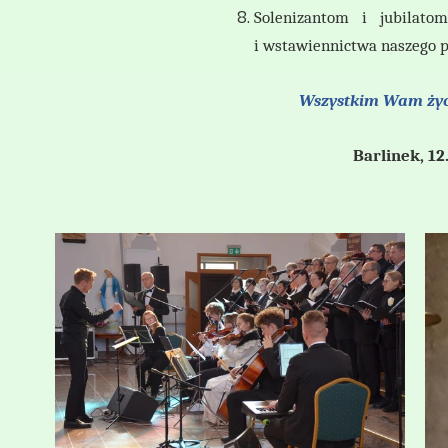
Solenizantom i jubilat
i
wstawiennictwa naszego p
Wszystkim Wam życz
Barline