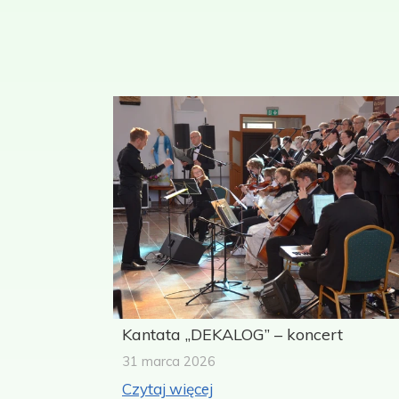
Kantata „DEKALOG” – koncert
31 marca 2026
Czytaj więcej