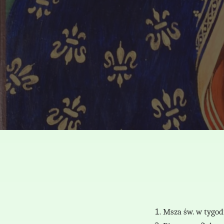
Msza św. w tygodn