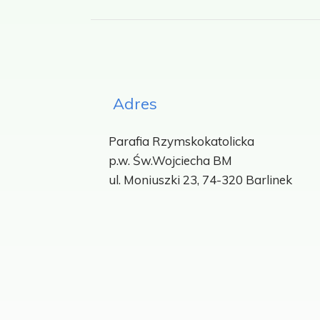
Adres
Parafia Rzymskokatolicka
p.w.
Św.Wojciecha BM
ul. Moniuszki 23, 74-320 Barlinek