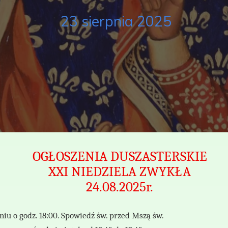
23 sierpnia 2025
OGŁOSZENIA DUSZASTERSKIE
XXI NIEDZIELA ZWYKŁA
24.08.2025r.
iu o godz. 18:00. Spowiedź św. przed Mszą św.