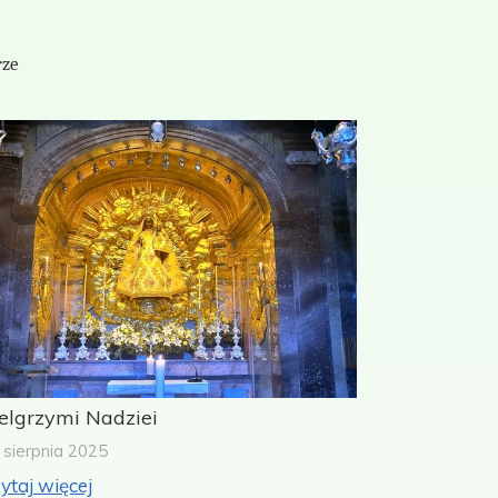
ze
elgrzymi Nadziei
 sierpnia 2025
ytaj więcej