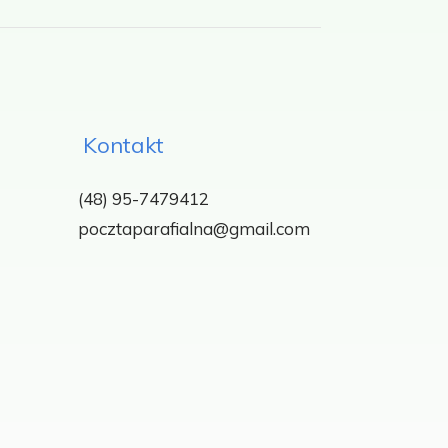
Kontakt
(48) 95-7479412
pocztaparafialna@gmail.com