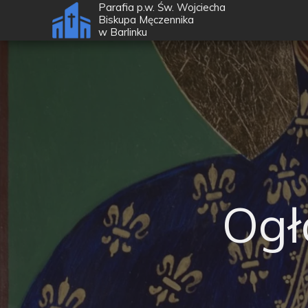
Parafia p.w. Św. Wojciecha
Biskupa Męczennika
w
Barlinku
Ogł