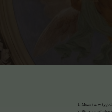
Msza św. w tygodn
Biuro parafialne 