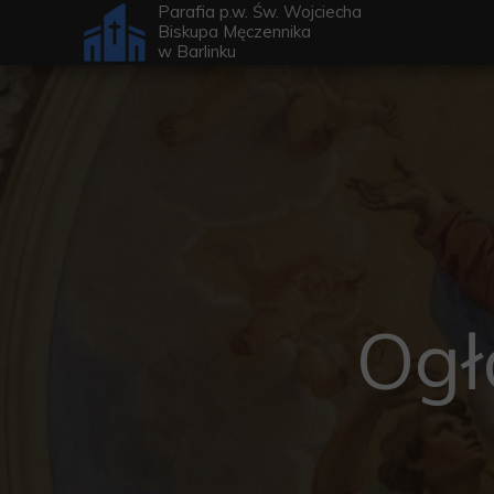
Parafia p.w. Św. Wojciecha
Biskupa Męczennika
w
Barlinku
Ogł