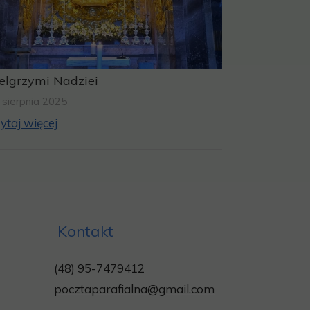
elgrzymi Nadziei
 sierpnia 2025
ytaj więcej
Kontakt
(48) 95-7479412
pocztaparafialna@gmail.com