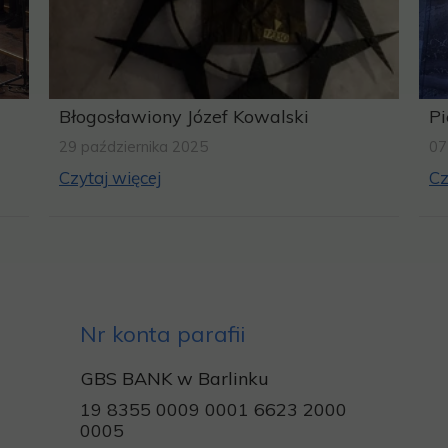
Błogosławiony Józef Kowalski
Pi
29 października 2025
07
Czytaj więcej
Cz
Nr konta parafii
GBS BANK w Barlinku
19 8355 0009 0001 6623 2000
0005