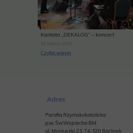
Kantata „DEKALOG” – koncert
31 marca 2026
Czytaj więcej
Adres
Parafia Rzymskokatolicka
p.w.
Św.Wojciecha BM
ul. Moniuszki 23, 74-320 Barlinek