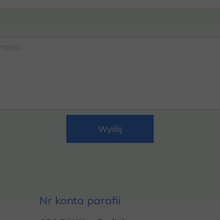
Wyślij
Nr konta parafii