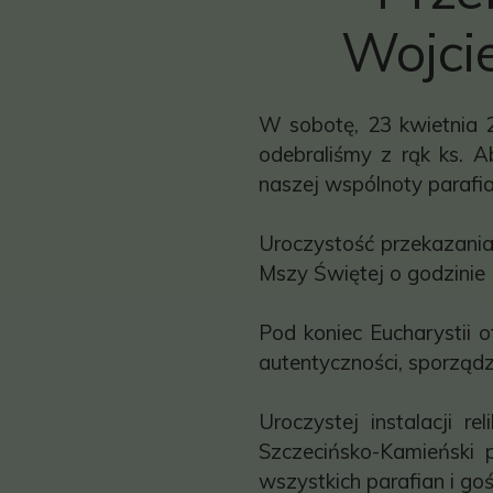
Wojci
W sobotę, 23 kwietnia 2
odebraliśmy z rąk ks. A
naszej wspólnoty parafia
Uroczystość przekazania 
Mszy Świętej o godzinie 
Pod koniec Eucharystii 
autentyczności, sporządz
Uroczystej instalacji r
Szczecińsko-Kamieński 
wszystkich parafian i go