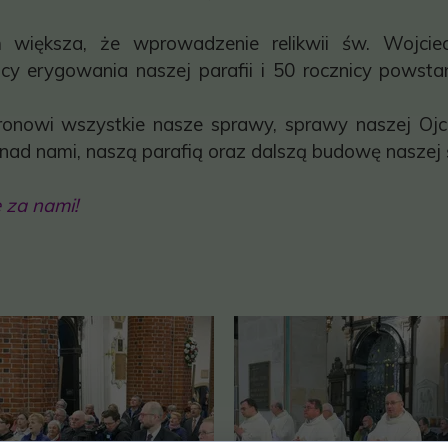
 większa, że wprowadzenie relikwii św. Wojci
cy erygowania naszej parafii i 50 rocznicy powstan
onowi wszystkie nasze sprawy, sprawy naszej Ojczy
nad nami, naszą parafią oraz dalszą budowę naszej 
 za nami!