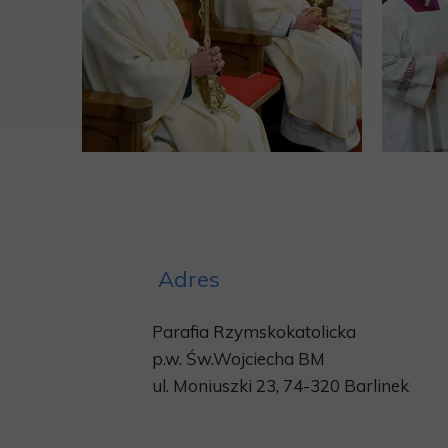
Adres
Parafia Rzymskokatolicka
p.w.
Św.Wojciecha BM
ul. Moniuszki 23, 74-320 Barlinek