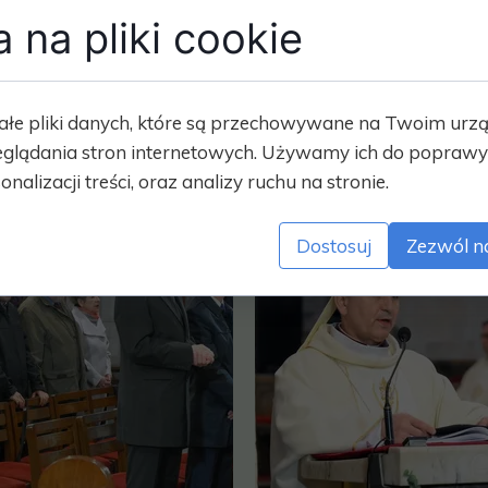
 na pliki cookie
ałe pliki danych, które są przechowywane na Twoim urz
glądania stron internetowych. Używamy ich do poprawy 
onalizacji treści, oraz analizy ruchu na stronie.
Dostosuj
Zezwól n