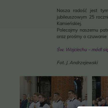
Nasza radość jest tym
jubileuszowym 25 roczni
Kamieńskiej.
Polecajmy naszemu patr
oraz prośmy o czuwanie 
Św. Wojciechu – módl się
Fot. J. Andrzejewski