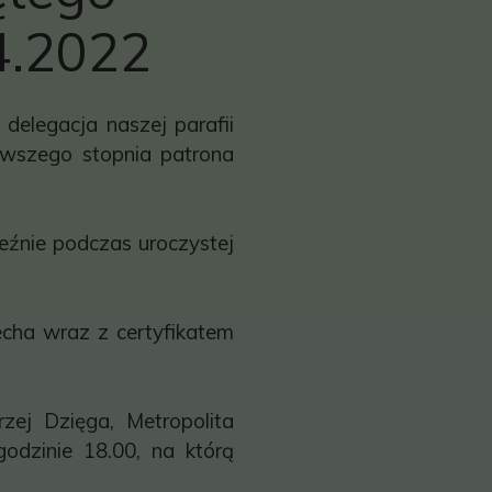
4.2022
delegacja naszej parafii
erwszego stopnia patrona
ieźnie podczas uroczystej
echa wraz z certyfikatem
rzej Dzięga, Metropolita
odzinie 18.00, na którą