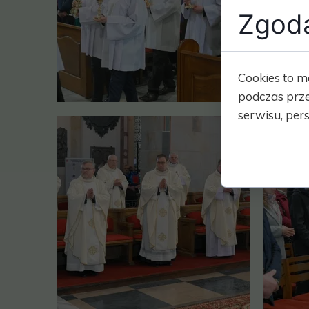
Zgoda
Cookies to m
podczas prze
serwisu, pers