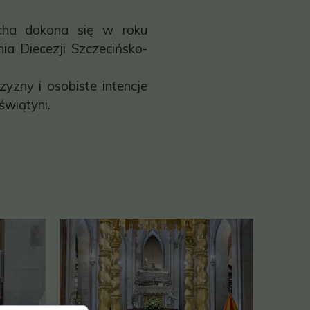
echa dokona się w roku
ia Diecezji Szczecińsko-
zny i osobiste intencje
świątyni.