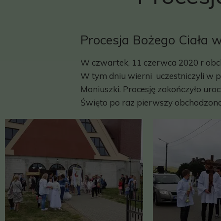
Procesja Bożego Ciała w
W czwartek, 11 czerwca 2020 r obc
W tym dniu wierni uczestniczyli w p
Moniuszki. Procesję zakończyło uro
Święto po raz pierwszy obchodzono