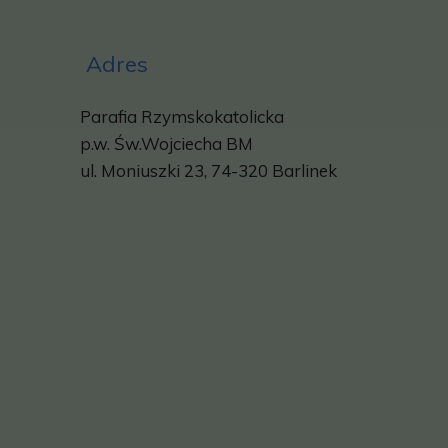
Adres
Parafia Rzymskokatolicka
p.w.
Św.Wojciecha BM
ul. Moniuszki 23, 74-320 Barlinek