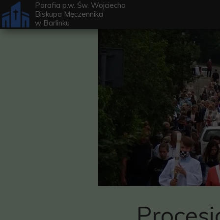
Parafia p.w. Św. Wojciecha
Biskupa Męczennika
w
Barlinku
Procesj