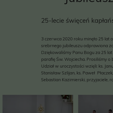
25-lecie święceń kapłań
3 czerwca 2020 roku minęło 25 lat 
srebrnego jubileuszu odprawiona zos
Dziękowaliśmy Panu Bogu za 25 lat po
parafię Św. Wojciecha. Prosiliśmy o b
Udział w uroczystości wzięli: ks. Ja
Stanisław Szlijan, ks. Paweł Płaczek
Sebastian Kazimierski, przyjaciele, r