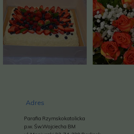
Adres
Parafia Rzymskokatolicka
p.w.
Św.Wojciecha BM