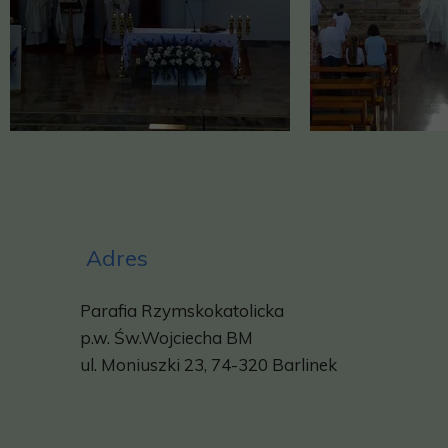
Adres
Parafia Rzymskokatolicka
p.w.
Św.Wojciecha BM
ul. Moniuszki 23, 74-320 Barlinek