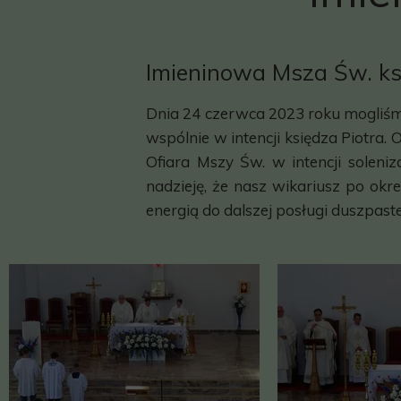
Imieninowa Msza Św. ks
Dnia 24 czerwca 2023 roku mogliśmy
wspólnie w intencji księdza Piotra.
Ofiara Mszy Św. w intencji soleni
nadzieję, że nasz wikariusz po ok
energią do dalszej posługi duszpaste