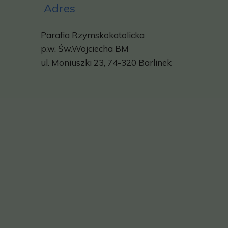
Adres
Parafia Rzymskokatolicka
p.w.
Św.Wojciecha BM
ul. Moniuszki 23, 74-320 Barlinek